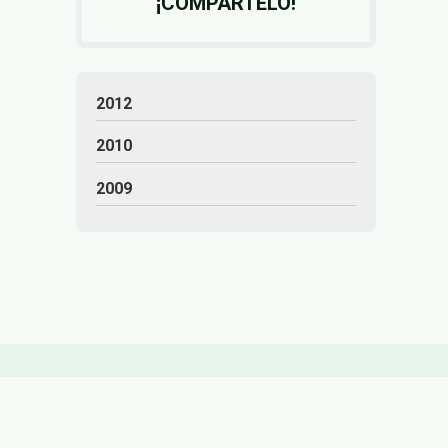
¡COMPÁRTELO!
2012
2010
2009
Control de legionella