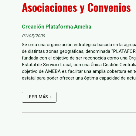
Asociaciones y Convenios
Creación Plataforma Ameba
01/05/2009
Se crea una organización estratégica basada en la agru
de distintas zonas geográficas, denominada "PLATAF
fundada con el objetivo de ser reconocida como una Or
Estatal de Servicio Local, con una Única Gestión Centralizada. El pr
objetivo de AMEBA es facilitar una amplia cobertura en todo el ámbito
estatal para poder ofrecer una óptima capacidad de actu
para los tratamientos de Control de Legionella y CAI (Cal
LEER MÁS