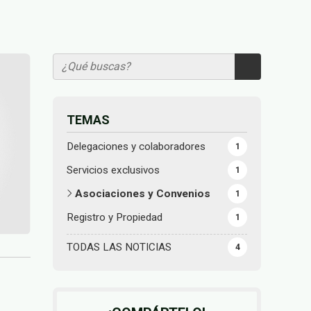
TEMAS
Delegaciones y colaboradores
1
Servicios exclusivos
1
Asociaciones y Convenios
1
Registro y Propiedad
1
TODAS LAS NOTICIAS
4