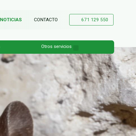
NOTICIAS
CONTACTO
671 129 550
a
Otros servicios