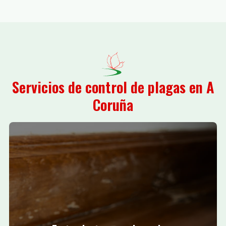
Servicios de control de plagas en A
Coruña