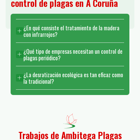
control de plagas en A Coruña
¿En qué consiste el tratamiento de la madera
con infrarrojos?
¿Qué tipo de empresas necesitan un control de
plagas periódico?
¿La desratización ecológica es tan eficaz como
la tradicional?
Trabajos de Ambitega Plagas