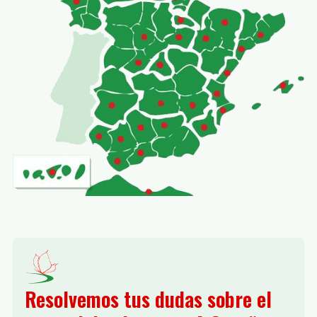
Resolvemos tus dudas sobre el